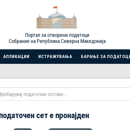
Портал за отворени податоци
Собрание на Република Северна Македонија
АПЛИКАЦИИ
ИСТРАЖУВАЊА
БАРАЊЕ ЗА ПОДАТОЦ
 податочен сет е пронајден