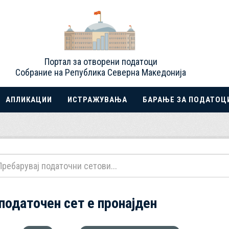
Портал за отворени податоци
Собрание на Република Северна Македонија
АПЛИКАЦИИ
ИСТРАЖУВАЊА
БАРАЊЕ ЗА ПОДАТОЦ
 податочен сет е пронајден