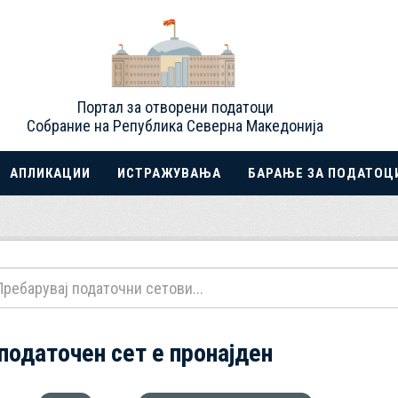
Портал за отворени податоци
Собрание на Република Северна Македонија
АПЛИКАЦИИ
ИСТРАЖУВАЊА
БАРАЊЕ ЗА ПОДАТОЦ
 податочен сет е пронајден