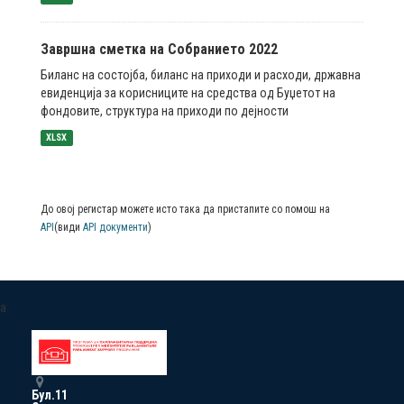
Завршна сметка на Собранието 2022
Биланс на состојба, биланс на приходи и расходи, државна
евиденција за корисниците на средства од Буџетот на
фондовите, структура на приходи по дејности
XLSX
До овој регистар можете исто така да пристапите со помош на
API
(види
API документи
)
a
Бул.11