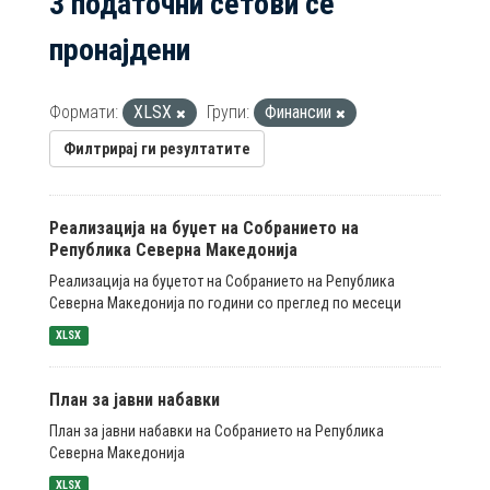
3 податочни сетови се
пронајдени
Формати:
XLSX
Групи:
Финансии
Филтрирај ги резултатите
Реализација на буџет на Собранието на
Република Северна Македонија
Реализација на буџетот на Собранието на Република
Северна Македонија по години со преглед по месеци
XLSX
План за јавни набавки
План за јавни набавки на Собранието на Република
Северна Македонија
XLSX