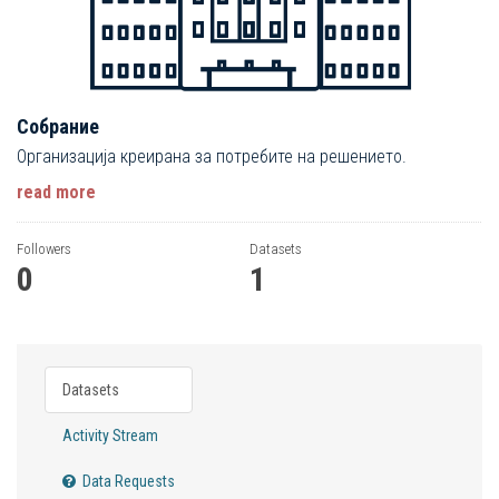
Собрание
Организација креирана за потребите на решението.
read more
Followers
Datasets
0
1
Datasets
Activity Stream
Data Requests