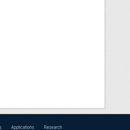
s
Applications
Research