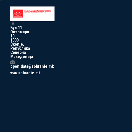
Бул.11
Октомври
10
1000
Скопје,
Република
Северна
Македонија
open.data@sobranie.mk
www.sobranie.mk