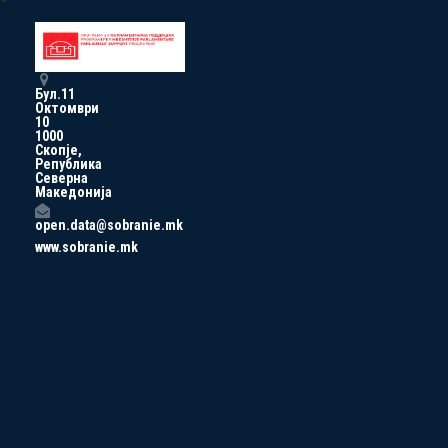
Бул.11
Октомври
10
1000
Скопје,
Република
Северна
Македонија
open.data@sobranie.mk
www.sobranie.mk