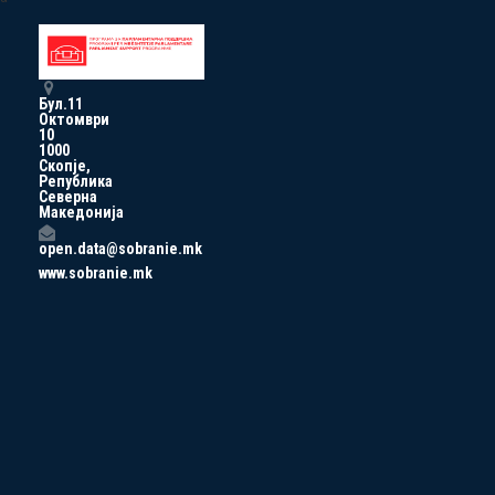
Бул.11
Октомври
10
1000
Скопје,
Република
Северна
Македонија
open.data@sobranie.mk
www.sobranie.mk