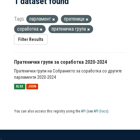
1 dataset found
Tags:
парламент
пратеници
соработка
пратеничка група
Filter Results
Пратенички групи за соработка 2020-2024
Пратенички групи на Собранието за соработка со другите
парламенти 2020-2024
XLSX
JSON
You can also access this registry using the
API
(see
API Docs
).
a