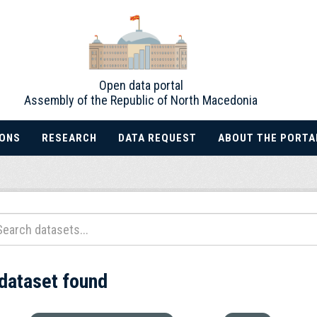
Open data portal
Assembly of the Republic of North Macedonia
IONS
RESEARCH
DATA REQUEST
ABOUT THE PORTA
 dataset found