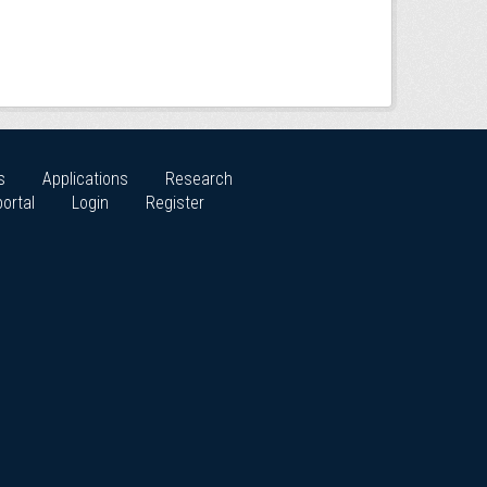
s
Applications
Research
ortal
Login
Register