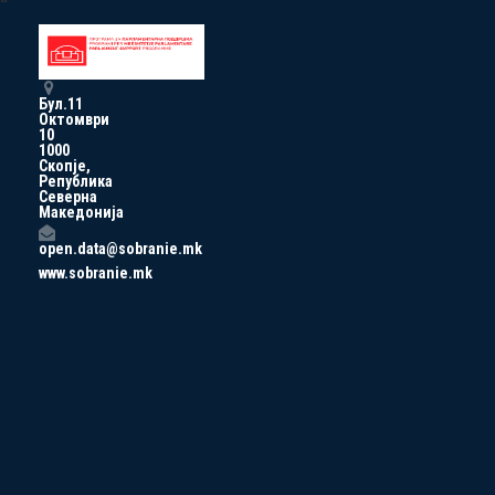
Бул.11
Октомври
10
1000
Скопје,
Република
Северна
Македонија
open.data@sobranie.mk
www.sobranie.mk