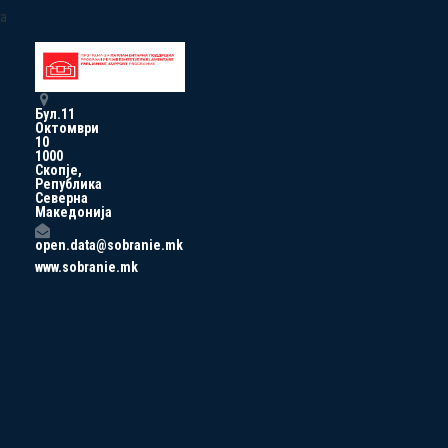
a
Бул.11
Октомври
10
1000
Скопје,
Република
Северна
Македонија
open.data@sobranie.mk
www.sobranie.mk