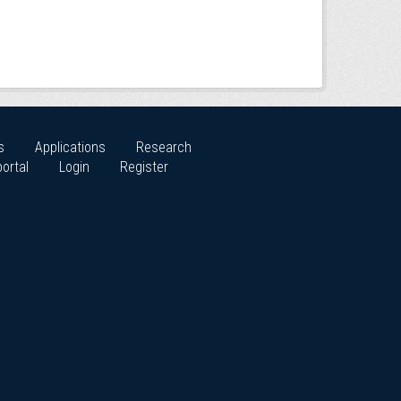
s
Applications
Research
ortal
Login
Register