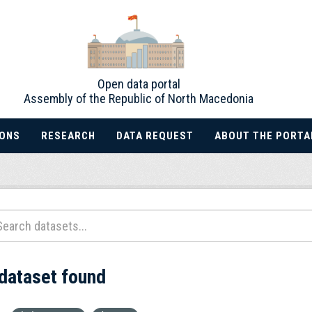
Open data portal
Assembly of the Republic of North Macedonia
IONS
RESEARCH
DATA REQUEST
ABOUT THE PORTA
 dataset found