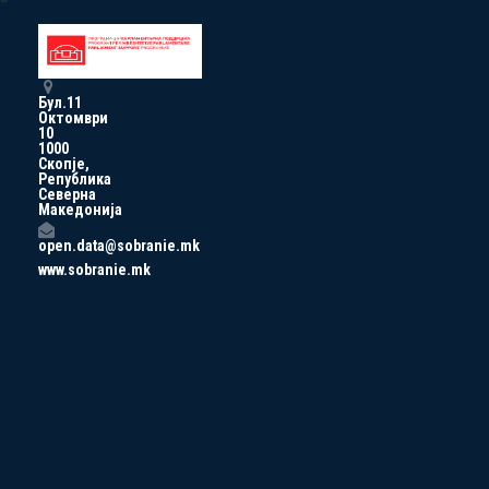
Бул.11
Октомври
10
1000
Скопје,
Република
Северна
Македонија
open.data@sobranie.mk
www.sobranie.mk