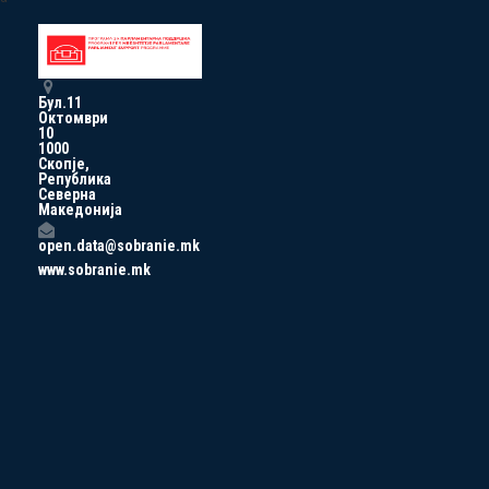
Бул.11
Октомври
10
1000
Скопје,
Република
Северна
Македонија
open.data@sobranie.mk
www.sobranie.mk