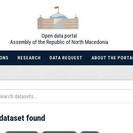
Open data portal
Assembly of the Republic of North Macedonia
IONS
RESEARCH
DATA REQUEST
ABOUT THE PORTA
 dataset found