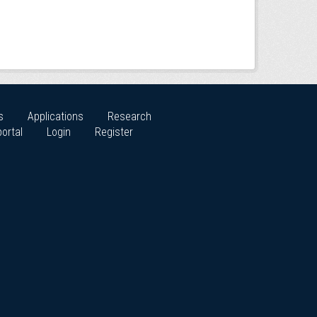
s
Applications
Research
ortal
Login
Register