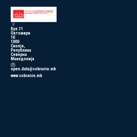
Бул.11
Октомври
10
1000
Скопје,
Република
Северна
Македонија
open.data@sobranie.mk
www.sobranie.mk