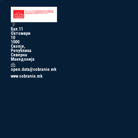
Бул.11
Октомври
10
1000
Скопје,
Република
Северна
Македонија
open.data@sobranie.mk
www.sobranie.mk