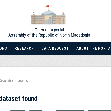
Open data portal
Assembly of the Republic of North Macedonia
IONS
RESEARCH
DATA REQUEST
ABOUT THE PORTA
 dataset found