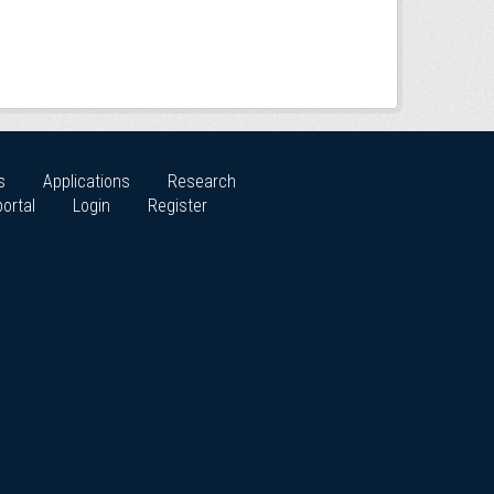
s
Applications
Research
ortal
Login
Register