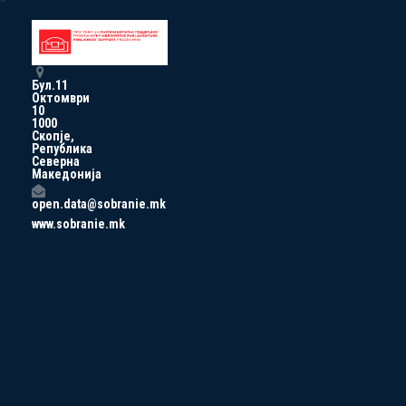
Бул.11
Октомври
10
1000
Скопје,
Република
Северна
Македонија
open.data@sobranie.mk
www.sobranie.mk