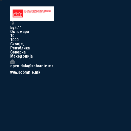
Бул.11
Октомври
10
1000
Скопје,
Република
Северна
Македонија
open.data@sobranie.mk
www.sobranie.mk