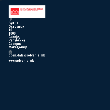
Бул.11
Октомври
10
1000
Скопје,
Република
Северна
Македонија
open.data@sobranie.mk
www.sobranie.mk