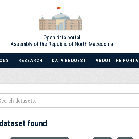
Open data portal
Assembly of the Republic of North Macedonia
IONS
RESEARCH
DATA REQUEST
ABOUT THE PORTA
 dataset found