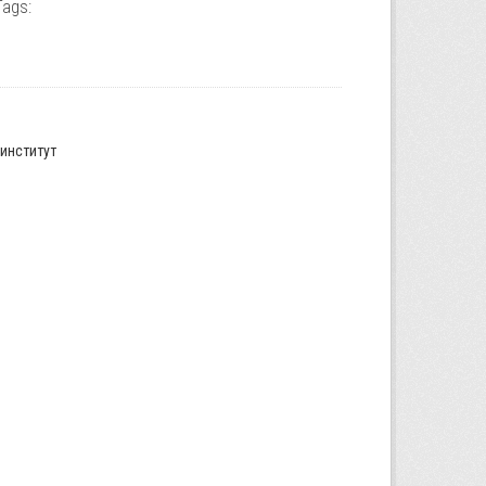
Tags:
институт