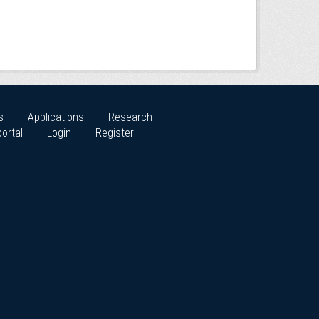
s
Applications
Research
ortal
Login
Register