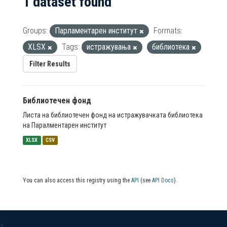
1 dataset found
Groups:
Парламентарен институт
Formats:
XLSX
Tags:
истражувања
библиотека
Filter Results
Библиотечен фонд
Листа на библиотечен фонд на истражувачката библиотека
на Паралментарен институт
XLSX
CSV
You can also access this registry using the
API
(see
API Docs
).
a