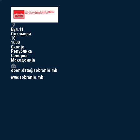
Бул.11
Октомври
10
1000
Скопје,
Република
Северна
Македонија
open.data@sobranie.mk
www.sobranie.mk