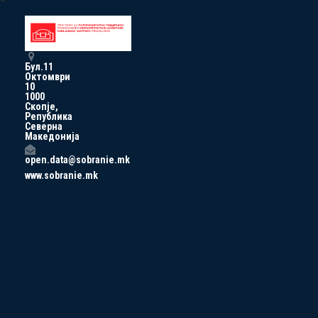
Бул.11
Октомври
10
1000
Скопје,
Република
Северна
Македонија
open.data@sobranie.mk
www.sobranie.mk