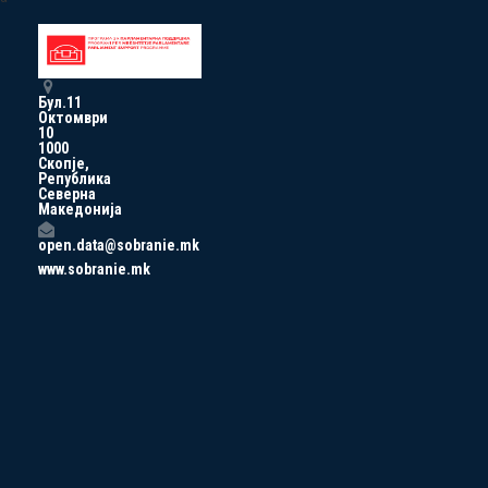
Бул.11
Октомври
10
1000
Скопје,
Република
Северна
Македонија
open.data@sobranie.mk
www.sobranie.mk