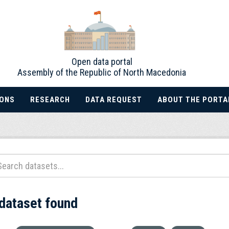
Open data portal
Assembly of the Republic of North Macedonia
IONS
RESEARCH
DATA REQUEST
ABOUT THE PORTA
 dataset found