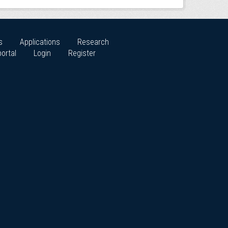
s
Applications
Research
ortal
Login
Register