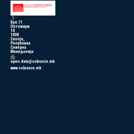
Бул.11
Октомври
10
1000
Скопје,
Република
Северна
Македонија
open.data@sobranie.mk
www.sobranie.mk