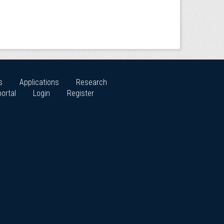
s
Applications
Research
ortal
Login
Register