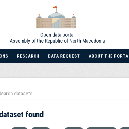
Open data portal
Assembly of the Republic of North Macedonia
IONS
RESEARCH
DATA REQUEST
ABOUT THE PORTA
 dataset found