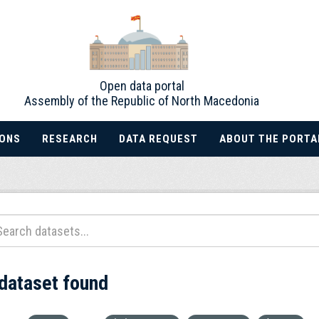
Open data portal
Assembly of the Republic of North Macedonia
IONS
RESEARCH
DATA REQUEST
ABOUT THE PORTA
 dataset found