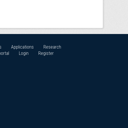
s
Applications
Research
ortal
Login
Register