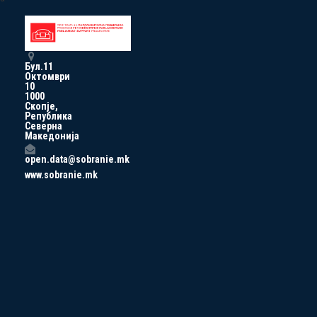
Бул.11
Октомври
10
1000
Скопје,
Република
Северна
Македонија
open.data@sobranie.mk
www.sobranie.mk