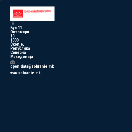
Бул.11
Октомври
10
1000
Скопје,
Република
Северна
Македонија
open.data@sobranie.mk
www.sobranie.mk