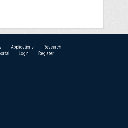
s
Applications
Research
ortal
Login
Register