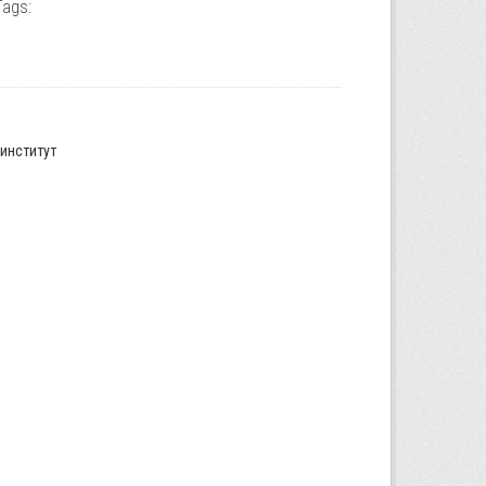
Tags:
институт