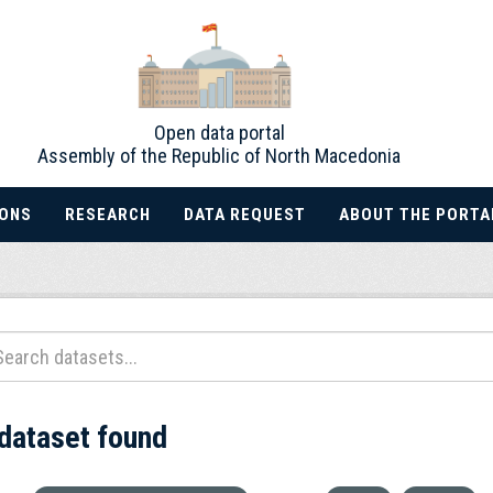
Open data portal
Assembly of the Republic of North Macedonia
IONS
RESEARCH
DATA REQUEST
ABOUT THE PORTA
 dataset found