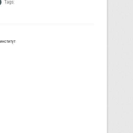
Tags:
институт