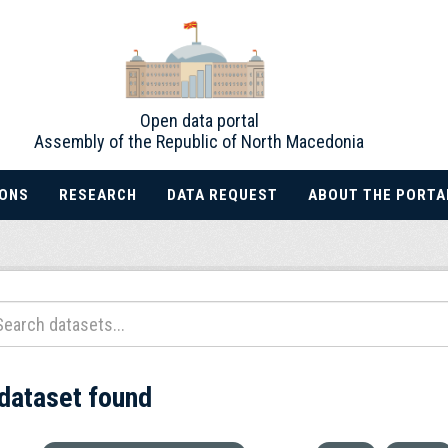
Open data portal
Assembly of the Republic of North Macedonia
IONS
RESEARCH
DATA REQUEST
ABOUT THE PORTA
 dataset found