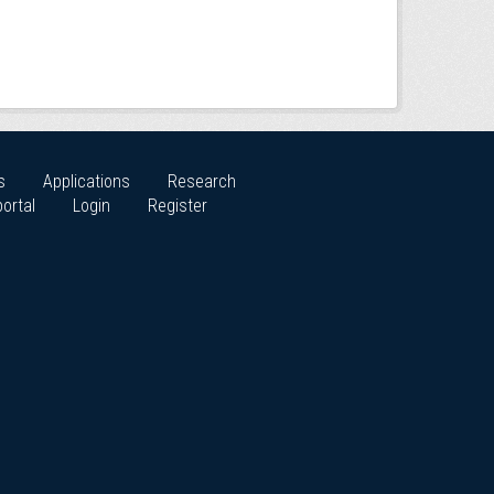
s
Applications
Research
ortal
Login
Register