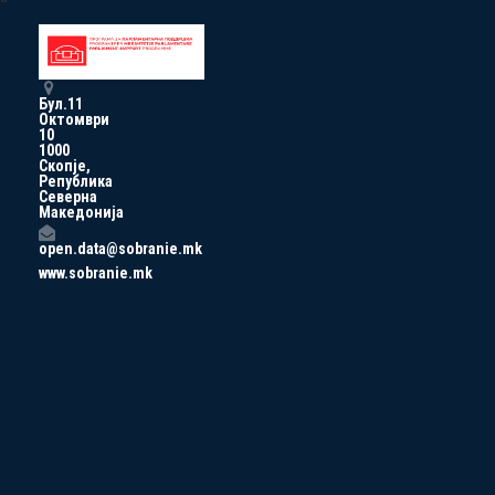
Бул.11
Октомври
10
1000
Скопје,
Република
Северна
Македонија
open.data@sobranie.mk
www.sobranie.mk