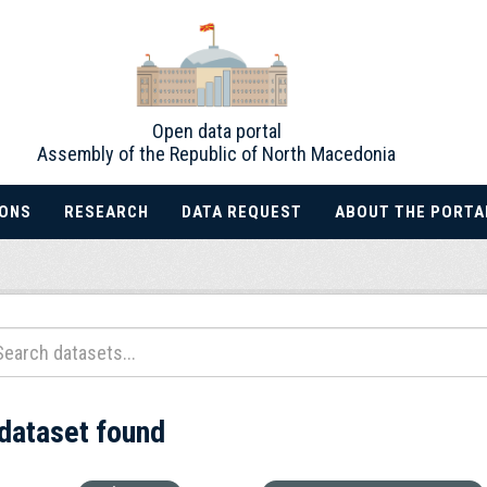
Open data portal
Assembly of the Republic of North Macedonia
IONS
RESEARCH
DATA REQUEST
ABOUT THE PORTA
 dataset found