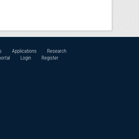
s
Applications
Research
ortal
Login
Register