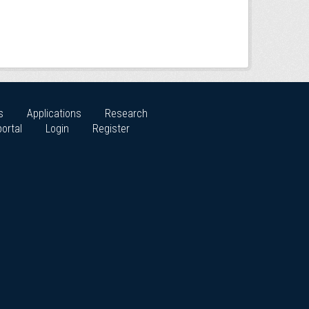
s
Applications
Research
ortal
Login
Register