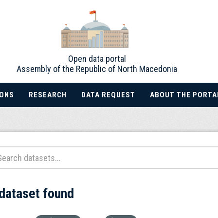
Open data portal
Assembly of the Republic of North Macedonia
IONS
RESEARCH
DATA REQUEST
ABOUT THE PORTA
 dataset found