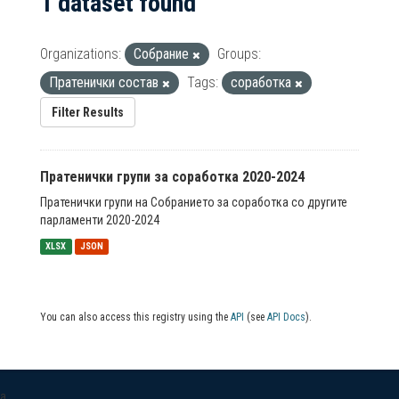
1 dataset found
Organizations:
Собрание
Groups:
Пратенички состав
Tags:
соработка
Filter Results
Пратенички групи за соработка 2020-2024
Пратенички групи на Собранието за соработка со другите
парламенти 2020-2024
XLSX
JSON
You can also access this registry using the
API
(see
API Docs
).
a