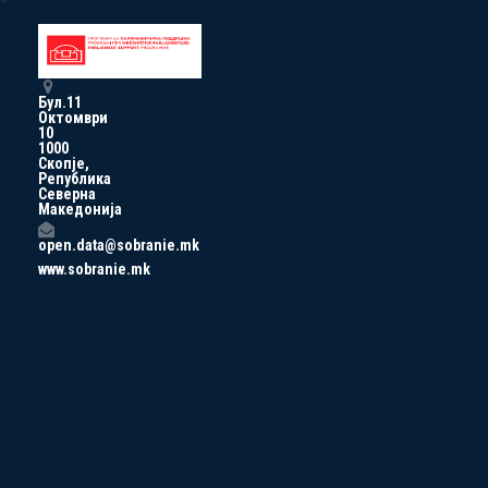
Бул.11
Октомври
10
1000
Скопје,
Република
Северна
Македонија
open.data@sobranie.mk
www.sobranie.mk