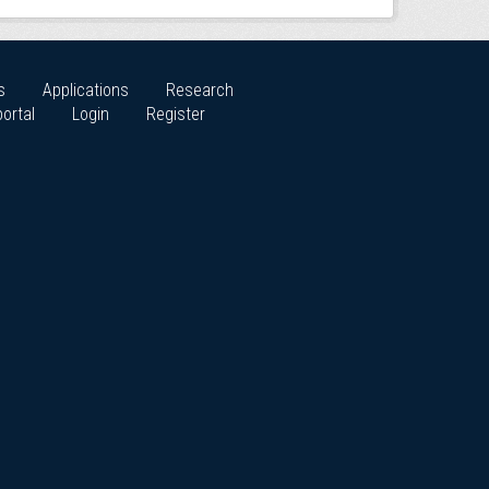
s
Applications
Research
ortal
Login
Register