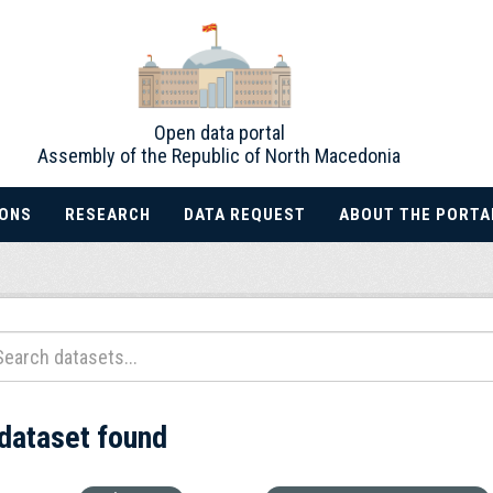
Open data portal
Assembly of the Republic of North Macedonia
IONS
RESEARCH
DATA REQUEST
ABOUT THE PORTA
 dataset found