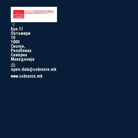
Бул.11
Октомври
10
1000
Скопје,
Република
Северна
Македонија
open.data@sobranie.mk
www.sobranie.mk