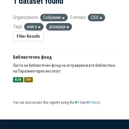
1 dataset found
Organizations:
Собрание
Formats:
CSV
Tags:
книга
донација
Filter Results
Библиотечен фонд
Листа на библиотечен фонд на истражувачката библиотека
на Паралментарен институт
XLSX
CSV
You can also access this registry using the
API
(see
API Docs
).
a