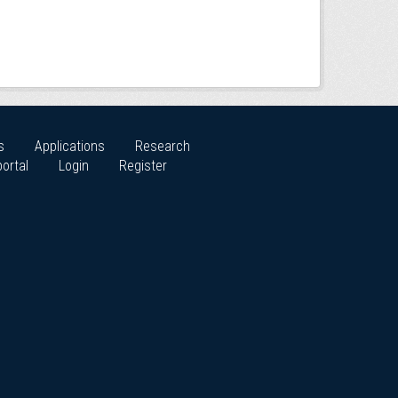
s
Applications
Research
ortal
Login
Register