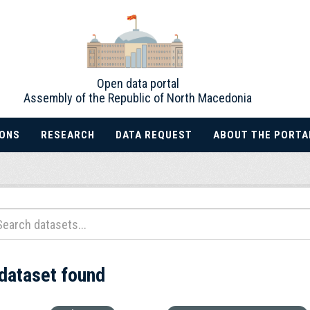
Open data portal
Assembly of the Republic of North Macedonia
IONS
RESEARCH
DATA REQUEST
ABOUT THE PORTA
 dataset found