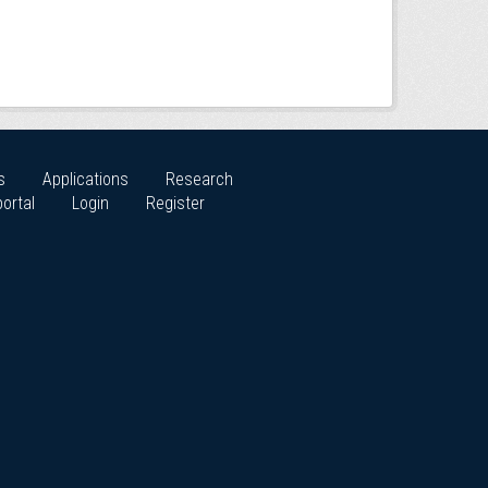
s
Applications
Research
ortal
Login
Register