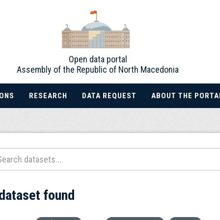
Open data portal
Assembly of the Republic of North Macedonia
IONS
RESEARCH
DATA REQUEST
ABOUT THE PORTA
 dataset found