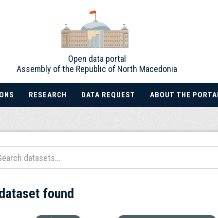
Open data portal
Assembly of the Republic of North Macedonia
IONS
RESEARCH
DATA REQUEST
ABOUT THE PORTA
 dataset found