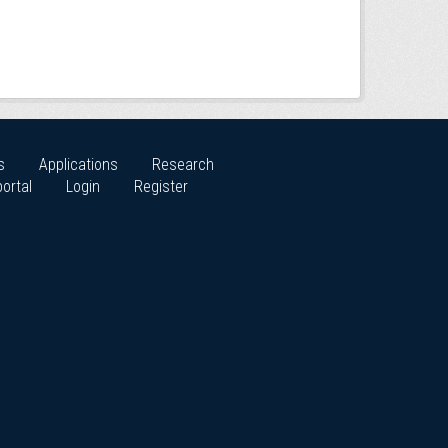
s
Applications
Research
ortal
Login
Register