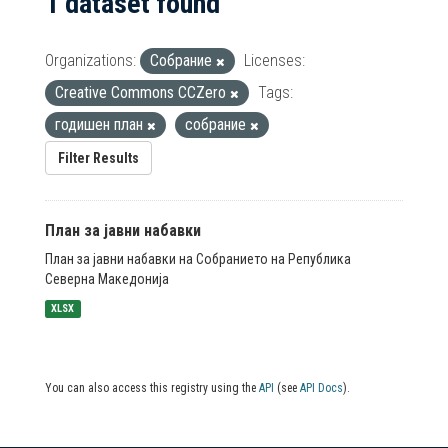
1 dataset found
Organizations:
Собрание
Licenses:
Creative Commons CCZero
Tags:
годишен план
собрание
Filter Results
План за јавни набавки
План за јавни набавки на Собранието на Република
Северна Македонија
XLSX
You can also access this registry using the
API
(see
API Docs
).