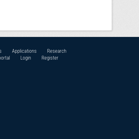
s
Applications
Research
ortal
Login
Register