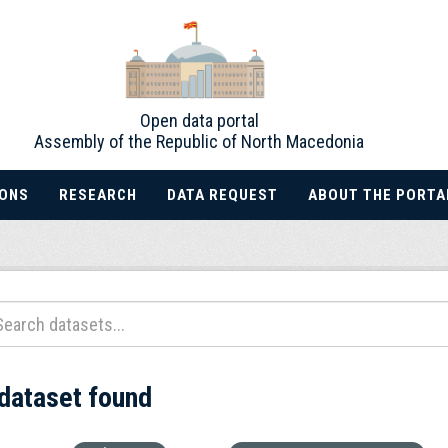
Open data portal
Assembly of the Republic of North Macedonia
IONS
RESEARCH
DATA REQUEST
ABOUT THE PORTA
 dataset found