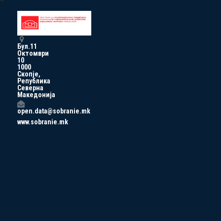
Бул.11
Октомври
10
1000
Скопје,
Република
Северна
Македонија
open.data@sobranie.mk
www.sobranie.mk