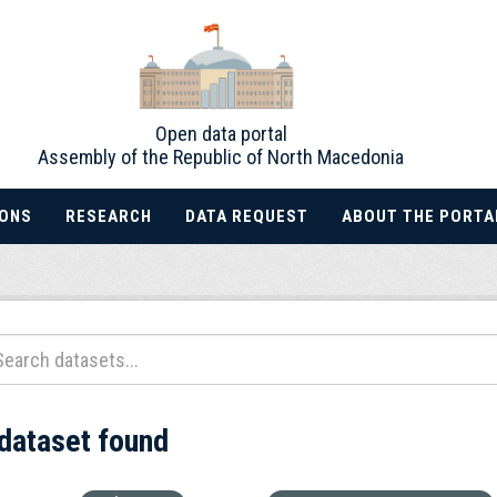
Open data portal
Assembly of the Republic of North Macedonia
IONS
RESEARCH
DATA REQUEST
ABOUT THE PORTA
 dataset found