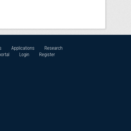
s
Applications
Research
ortal
Login
Register