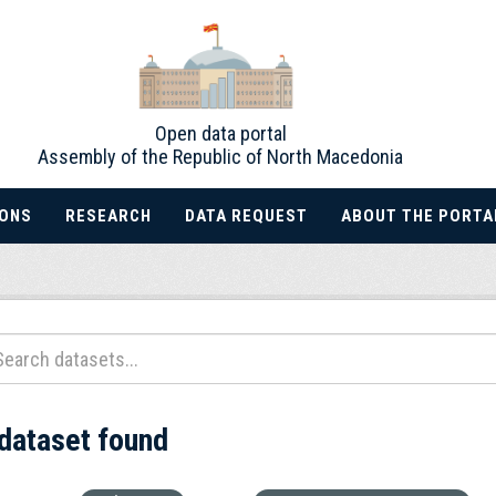
Open data portal
Assembly of the Republic of North Macedonia
IONS
RESEARCH
DATA REQUEST
ABOUT THE PORTA
 dataset found