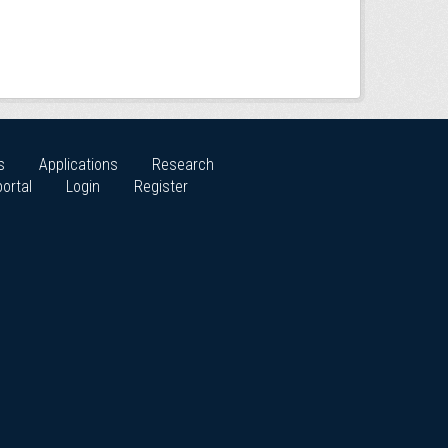
s
Applications
Research
ortal
Login
Register