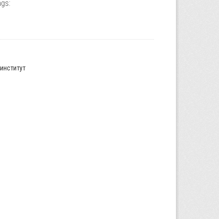
gs:
институт