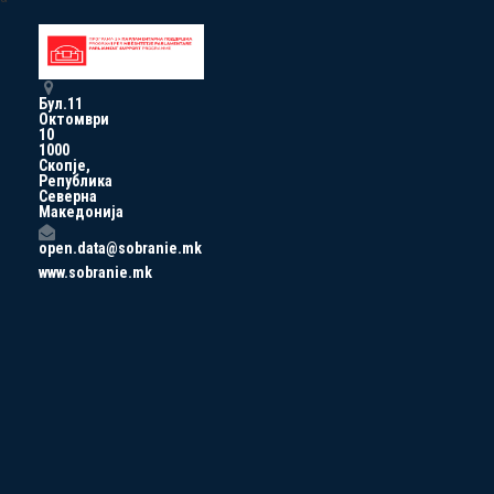
Бул.11
Октомври
10
1000
Скопје,
Република
Северна
Македонија
open.data@sobranie.mk
www.sobranie.mk