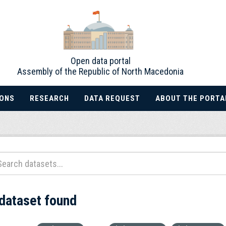
Open data portal
Assembly of the Republic of North Macedonia
IONS
RESEARCH
DATA REQUEST
ABOUT THE PORTA
 dataset found