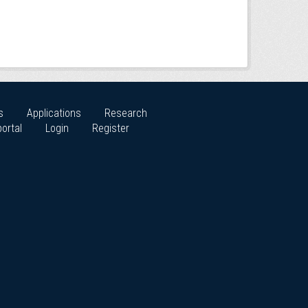
s
Applications
Research
ortal
Login
Register